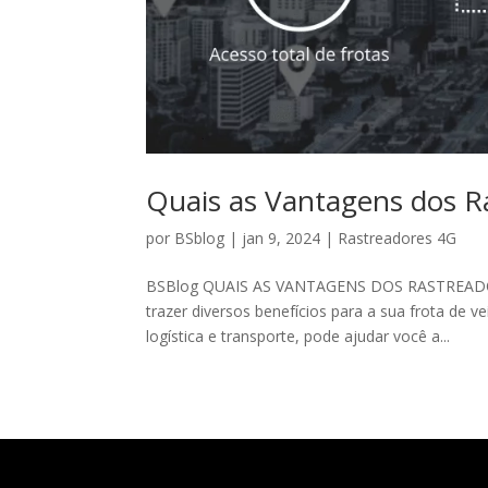
Quais as Vantagens dos R
por
BSblog
|
jan 9, 2024
|
Rastreadores 4G
BSBlog QUAIS AS VANTAGENS DOS RASTREADORE
trazer diversos benefícios para a sua frota de 
logística e transporte, pode ajudar você a...