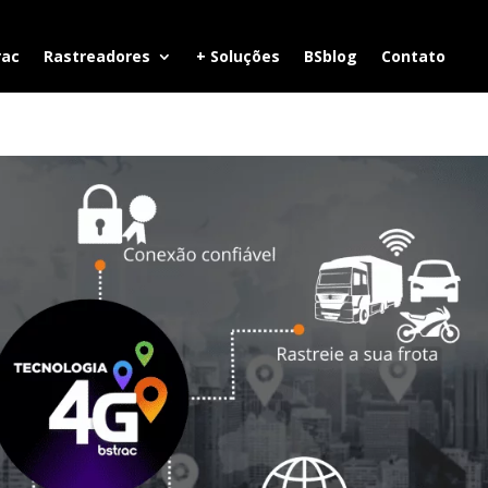
rac
Rastreadores
+ Soluções
BSblog
Contato