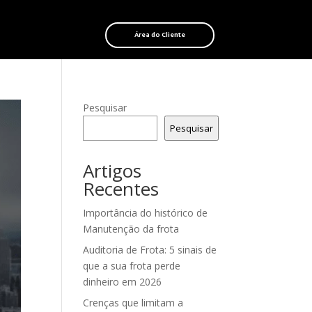
Área do Cliente
Pesquisar
Pesquisar
Artigos
Recentes
Importância do histórico de
Manutenção da frota
Auditoria de Frota: 5 sinais de
que a sua frota perde
dinheiro em 2026
Crenças que limitam a