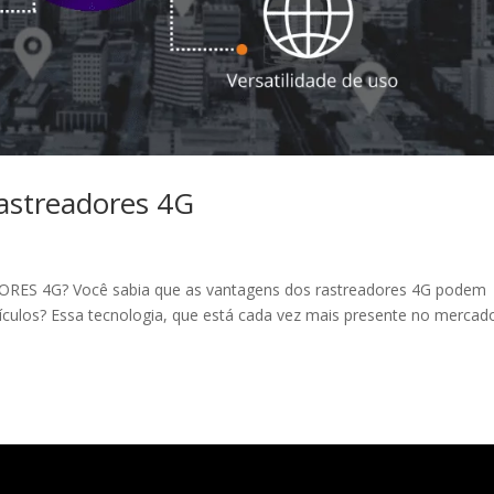
astreadores 4G
S 4G? Você sabia que as vantagens dos rastreadores 4G podem
veículos? Essa tecnologia, que está cada vez mais presente no mercad