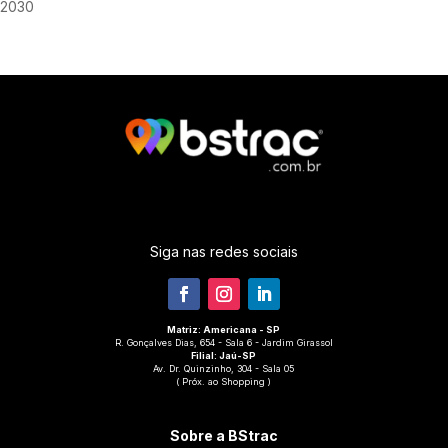
2030
Siga nas redes sociais
Matriz: Americana - SP
R. Gonçalves Dias, 654 - Sala 6 - Jardim Girassol
Filial:
Jaú-SP
Av. Dr. Quinzinho, 304 - Sala 05
( Próx. ao Shopping )
Sobre a BStrac