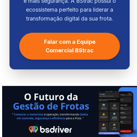
e mais segurança. A BStrac possui o
ecossistema perfeito para liderar a
transformação digital da sua frota.
Falar com a Equipe
Comercial BStrac