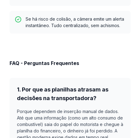
Se há risco de colisão, a câmera emite um alerta
instantâneo. Tudo centralizado, sem achismos.
FAQ - Perguntas Frequentes
1. Por que as planilhas atrasam as
decisões na transportadora?
Porque dependem de inserção manual de dados.
Até que uma informação (como um alto consumo de
combustível) saia do papel do motorista e chegue à
planilha do financeiro, o dinheiro já foi perdido. A
gestão moderna exige dados em tempo real.