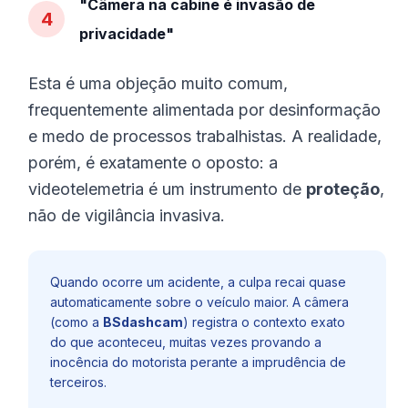
"Câmera na cabine é invasão de
4
privacidade"
Esta é uma objeção muito comum,
frequentemente alimentada por desinformação
e medo de processos trabalhistas. A realidade,
porém, é exatamente o oposto: a
videotelemetria é um instrumento de
proteção
,
não de vigilância invasiva.
Quando ocorre um acidente, a culpa recai quase
automaticamente sobre o veículo maior. A câmera
(como a
BSdashcam
) registra o contexto exato
do que aconteceu, muitas vezes provando a
inocência do motorista perante a imprudência de
terceiros.