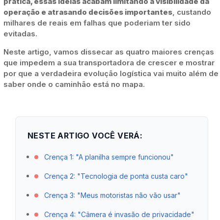
prática, essas ideias acabam limitando a visibilidade da
operação e atrasando decisões importantes
, custando
milhares de reais em falhas que poderiam ter sido
evitadas.
Neste artigo, vamos dissecar as quatro maiores crenças
que impedem a sua transportadora de crescer e mostrar
por que a verdadeira evolução logística vai muito além de
saber onde o caminhão está no mapa.
NESTE ARTIGO VOCÊ VERÁ:
Crença 1: "A planilha sempre funcionou"
Crença 2: "Tecnologia de ponta custa caro"
Crença 3: "Meus motoristas não vão usar"
Crença 4: "Câmera é invasão de privacidade"