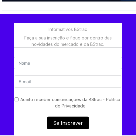
Informativos BStrac
Faça a sua inscrição e fique por dentro das
novidades do mercado e da BStrac.
Aceito receber comunicações da BStrac -
Política
de Privacidad
e
Se Inscrever