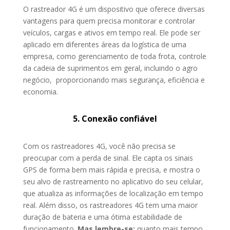
O rastreador 4G é um dispositivo que oferece diversas
vantagens para quem precisa monitorar e controlar
veículos, cargas e ativos em tempo real. Ele pode ser
aplicado em diferentes áreas da logística de uma
empresa, como gerenciamento de toda frota, controle
da cadeia de suprimentos em geral, incluindo o agro
negócio, proporcionando mais segurança, eficiência e
economia.
5. Conexão confiável
Com os rastreadores 4G, você não precisa se
preocupar com a perda de sinal. Ele capta os sinais
GPS de forma bem mais rápida e precisa, e mostra o
seu alvo de rastreamento no aplicativo do seu celular,
que atualiza as informações de localização em tempo
real. Além disso, os rastreadores 4G tem uma maior
duração de bateria e uma ótima estabilidade de
funcionamento.
Mas lembre-se:
quanto mais tempo