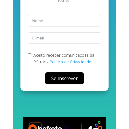
BStrac.
Aceito receber comunicações da
BStrac -
Política de Privacidad
e
Se Inscrever