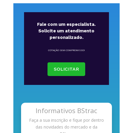
Fale com um especialista.
Solicite um atendimento
personalizado.
COTAÇÃO SEM COMPROMISSO!
SOLICITAR
Informativos BStrac
Faça a sua inscrição e fique por dentro
das novidades do mercado e da