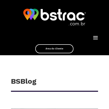
Área do Cliente
BSBlog