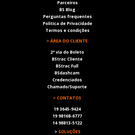
Parceiros
BS Blog
Perguntas frequentes
Politica de Privacidade
Termos e condições
> ÁREA DO CLIENTE
2ª via do Boleto
BStrac Cliente
BStrac Full
BSdashcam
Credenciados
Chamado/Suporte
> CONTATOS
19 3645-9424
19 98168-6777
14 98813-5122
>
SOLUÇÕES