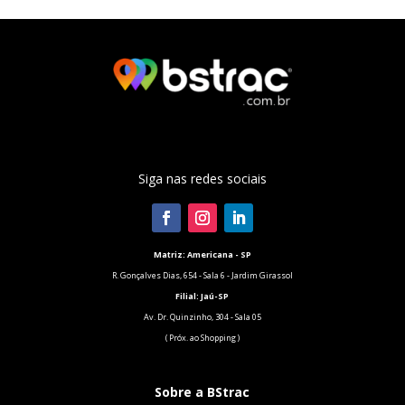
Siga nas redes sociais
Matriz: Americana - SP
R. Gonçalves Dias, 654 - Sala 6 - Jardim Girassol
Filial:
Jaú-SP
Av. Dr. Quinzinho, 304 - Sala 05
( Próx. ao Shopping )
Sobre a BStrac