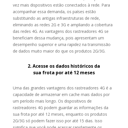
vez mais dispositivos estão conectados à rede. Para
acompanhar essa demanda, os países estão
substituindo as antigas infraestruturas de rede,
eliminando as redes 2G e 3G e ampliando a cobertura
das redes 4G. As
vantagens dos rastreadores 4G
se
beneficiam dessa mudança, pois apresentam um
desempenho superior e uma rapidez na transmissão
de dados muito maior do que os produtos 2G/3G.
2. Acesse os dados históricos da
sua frota por até 12 meses
Uma das grandes vantagens dos rastreadores 4G é a
capacidade de armazenar em cache mais dados por
um período mais longo. Os dispositivos de
rastreadores 4G podem guardar as informações da
sua frota por até 12 meses, enquanto os produtos
2G/3G só podem fazer isso por até 15 dias. Isso
significa que você pode acessar rapidamente os