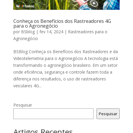
Conheça os Benefícios dos Rastreadores 4G
para o Agronegócio
por
BSblog
|
fev 14, 2024
|
Rastreadores para o
Agronegócio
BSBlog Conheça os Benefícios dos Rastreadores e da
Videotelemetria para o Agronegócio A tecnologia está
transformando o agronegócio brasileiro. Em um setor
onde eficiência, segurança e controle fazem toda a
diferença nos resultados, o uso de rastreadores
veiculares 4G...
Pesquisar
Pesquisar
Artigos Recentes