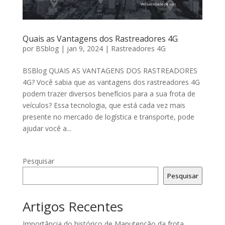
Quais as Vantagens dos Rastreadores 4G
por
BSblog
|
jan 9, 2024
|
Rastreadores 4G
BSBlog QUAIS AS VANTAGENS DOS RASTREADORES
4G? Você sabia que as vantagens dos rastreadores 4G
podem trazer diversos benefícios para a sua frota de
veículos? Essa tecnologia, que está cada vez mais
presente no mercado de logística e transporte, pode
ajudar você a...
Pesquisar
Pesquisar
Artigos Recentes
Importância do histórico de Manutenção da frota