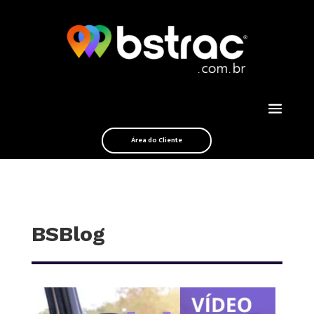
Área do Cliente
BSBlog