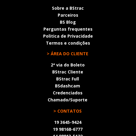
Sobre a BStrac
Parceiros
BS Blog
Perguntas frequentes
Politica de Privacidade
Termos e condições
> ÁREA DO CLIENTE
2ª via do Boleto
BStrac Cliente
BStrac Full
BSdashcam
Credenciados
Chamado/Suporte
> CONTATOS
19 3645-9424
19 98168-6777