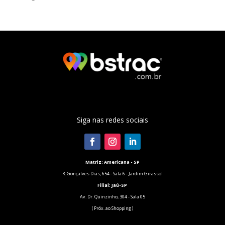
Siga nas redes sociais
Matriz: Americana - SP
R. Gonçalves Dias, 654 - Sala 6 - Jardim Girassol
Filial:
Jaú-SP
Av. Dr. Quinzinho, 304 - Sala 05
( Próx. ao Shopping )