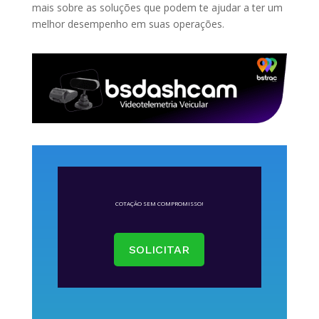
mais sobre as soluções que podem te ajudar a ter um
melhor desempenho em suas operações.
COTAÇÃO SEM COMPROMISSO!
SOLICITAR