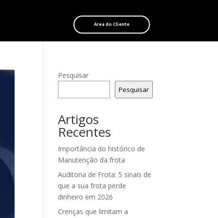
Área do Cliente
Pesquisar
Pesquisar
Artigos
Recentes
Importância do histórico de
Manutenção da frota
Auditoria de Frota: 5 sinais de
que a sua frota perde
dinheiro em 2026
Crenças que limitam a