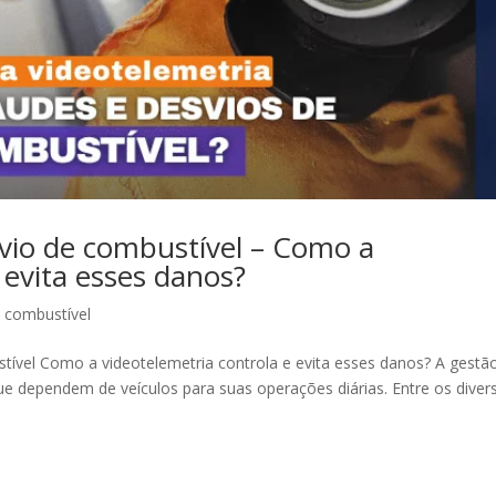
vio de combustível – Como a
 evita esses danos?
e combustível
tível Como a videotelemetria controla e evita esses danos? A gestã
e dependem de veículos para suas operações diárias. Entre os diver