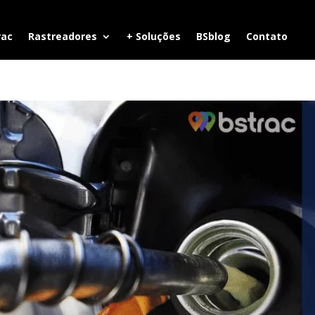
rac
Rastreadores
+ Soluções
BSblog
Contato