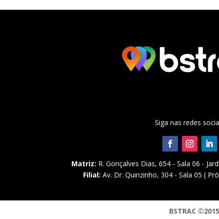
Siga nas redes socia
Matriz:
R. Gonçalves Dias, 654 - Sala 06 - Jar
Filial:
Av. Dr. Quinzinho, 304 - Sala 05 ( Pr
BSTRAC ©2015 