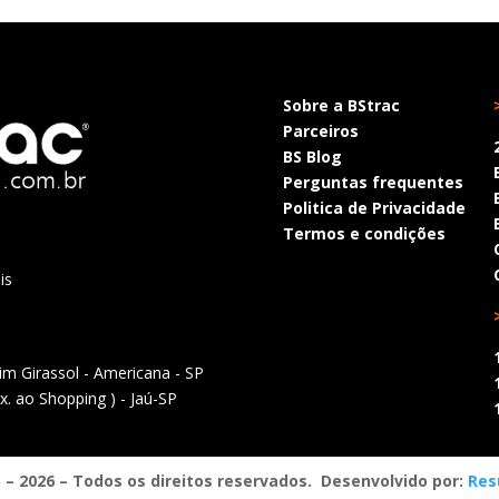
Sobre a BStrac
Parceiros
BS Blog
Perguntas frequentes
Politica de Privacidade
Termos e condições
is
dim Girassol - Americana - SP
óx. ao Shopping ) - Jaú-SP
– 2026 – Todos os direitos reservados. Desenvolvido por:
Res