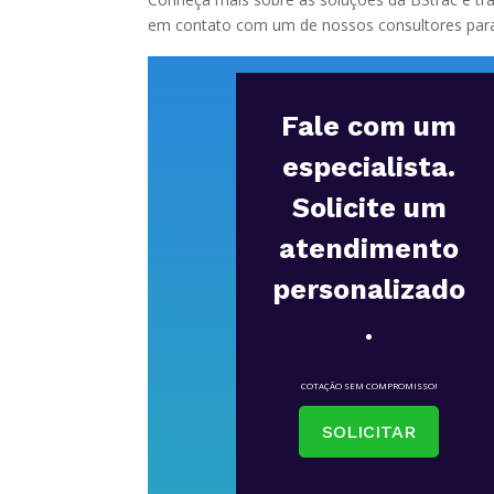
em contato com um de nossos consultores para
Fale com um
especialista.
Solicite um
atendimento
personalizado
.
COTAÇÃO SEM COMPROMISSO!
SOLICITAR