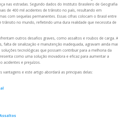
ça nas estradas. Segundo dados do Instituto Brasileiro de Geografia
mais de 400 mil acidentes de trânsito no país, resultando em
mas com sequelas permanentes. Essas cifras colocam o Brasil entre
e trânsito no mundo, refletindo uma dura realidade que necessita de
enfrentam outros desafios graves, como assaltos e roubos de carga. 
, falta de sinalização e manutenção inadequada, agravam ainda mai
e soluções tecnológicas que possam contribuir para a melhoria da
apresenta como uma solução inovadora e eficaz para aumentar a
o acidentes e prejuízos.
 vantagens e este artigo abordará as principais delas:
al
Assaltos