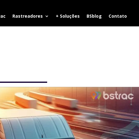
rac
Rastreadores
+ Soluções
BSblog
Contato