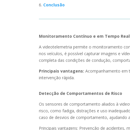
Conclusão
Monitoramento Contínuo e em Tempo Real
A videotelemetria permite o monitoramento con
nos veículos, é possível capturar imagens e víde
completa das condições de condução, comportam
Principais vantagens:
Acompanhamento em temp
intervenção rápida.
Detecção de Comportamentos de Risco
Os sensores de comportamento aliados à videot
risco, como fadiga, distrações e uso inadequad
caso de desvios de comportamento, ajudando a 
Principais vantagens: Prevenção de acidentes, m