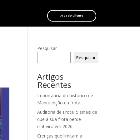
Área do Cliente
Pesquisar
Pesquisar
Artigos
Recentes
Importância do histórico de
Manutenção da frota
Auditoria de Frota: 5 sinais de
que a sua frota perde
dinheiro em 2026
Crenças que limitam a