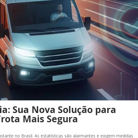
ia: Sua Nova Solução para
rota Mais Segura
tante no Brasil. As estatísticas são alarmantes e exigem medidas