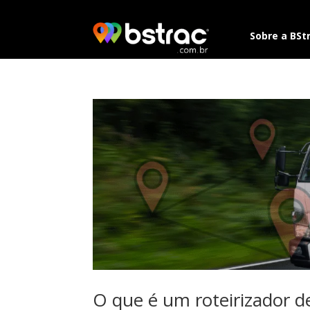
Sobre a BSt
O que é um roteirizador d