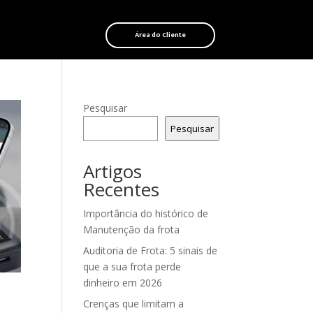
Área do Cliente
Pesquisar
Pesquisar
Artigos
Recentes
Importância do histórico de
Manutenção da frota
Auditoria de Frota: 5 sinais de
que a sua frota perde
dinheiro em 2026
Crenças que limitam a