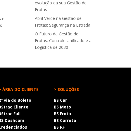
evolução da sua Gestão de
Frotas
Abril Verde na Gestão de
s e
Frotas: Segurança na Estrada
as
O Futuro da Gestão de
Frotas: Controle Unificado e a
Logística de 2030
> ÁREA DO CLIENTE
> SOLUÇÕES
2ª via do Boleto
BS Car
BStrac Cliente
BS Moto
BStrac Full
BS Frota
BS Dashcam
BS Carreta
Credenciados
BS RF