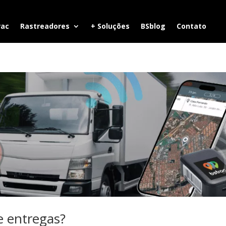
rac
Rastreadores
+ Soluções
BSblog
Contato
e entregas?