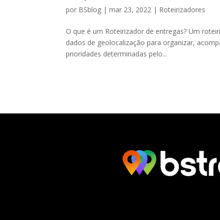
por
BSblog
|
mar 23, 2022
|
Roteirizadores
O que é um Roteirizador de entregas? Um roteiri
dados de geolocalização para organizar, acomp
prioridades determinadas pelo...