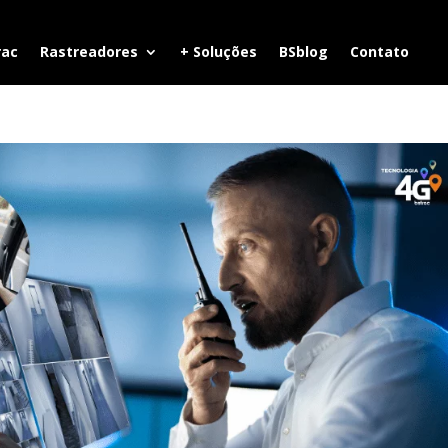
rac
Rastreadores
+ Soluções
BSblog
Contato