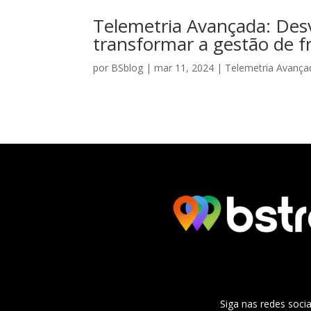
Telemetria Avançada: Des
transformar a gestão de f
por
BSblog
|
mar 11, 2024
|
Telemetria Avança
Siga nas redes socia