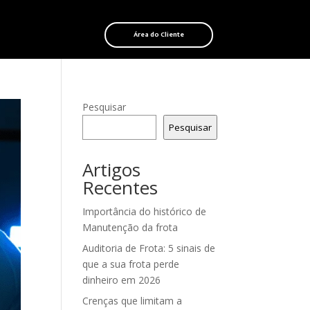
Área do Cliente
Pesquisar
Pesquisar
Artigos
Recentes
Importância do histórico de
Manutenção da frota
Auditoria de Frota: 5 sinais de
que a sua frota perde
dinheiro em 2026
Crenças que limitam a