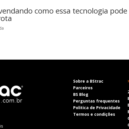
vendando como essa tecnologia pode
rota
da
Sobre a BStrac
Parceiros
BS Blog
Perguntas frequentes
Politica de Privacidade
Termos e condições
is