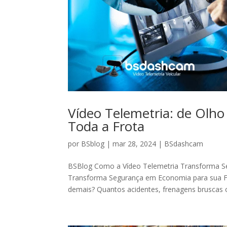
Vídeo Telemetria: de Olho
Toda a Frota
por
BSblog
|
mar 28, 2024
|
BSdashcam
BSBlog Como a Vídeo Telemetria Transforma S
Transforma Segurança em Economia para sua Fr
demais? Quantos acidentes, frenagens bruscas o