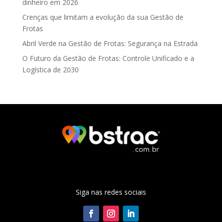
dinheiro em 2026
Crenças que limitam a evolução da sua Gestão de
Frotas
Abril Verde na Gestão de Frotas: Segurança na Estrada
O Futuro da Gestão de Frotas: Controle Unificado e a
Logística de 2030
Siga nas redes sociais