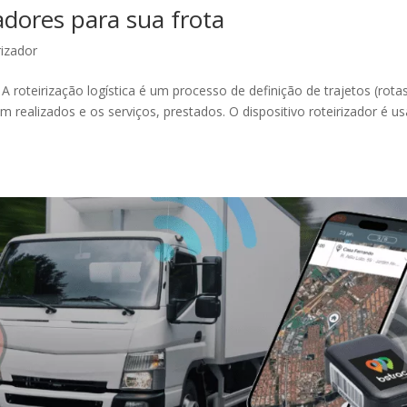
adores para sua frota
rizador
A roteirização logística é um processo de definição de trajetos (rota
m realizados e os serviços, prestados. O dispositivo roteirizador é u