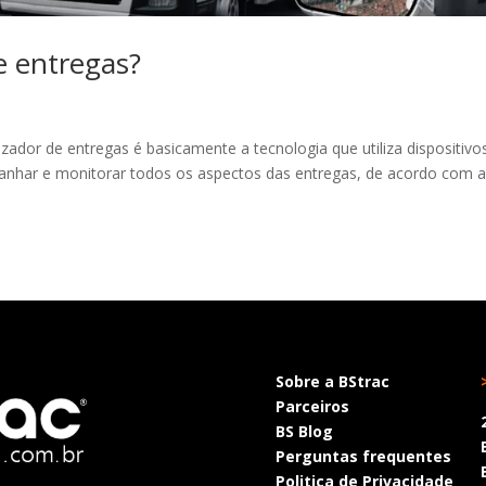
e entregas?
zador de entregas é basicamente a tecnologia que utiliza dispositivo
anhar e monitorar todos os aspectos das entregas, de acordo com 
Sobre a BStrac
Parceiros
BS Blog
Perguntas frequentes
Politica de Privacidade