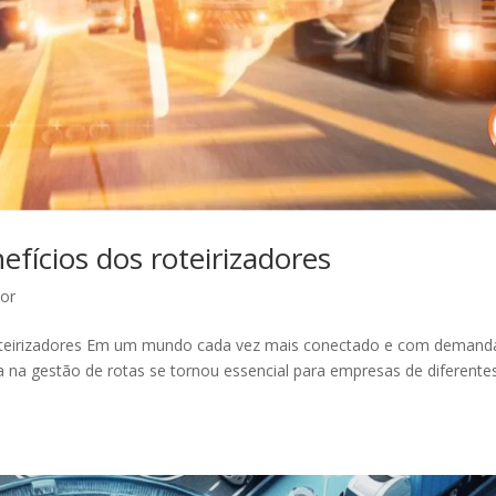
efícios dos roteirizadores
dor
 roteirizadores Em um mundo cada vez mais conectado e com demand
ia na gestão de rotas se tornou essencial para empresas de diferente