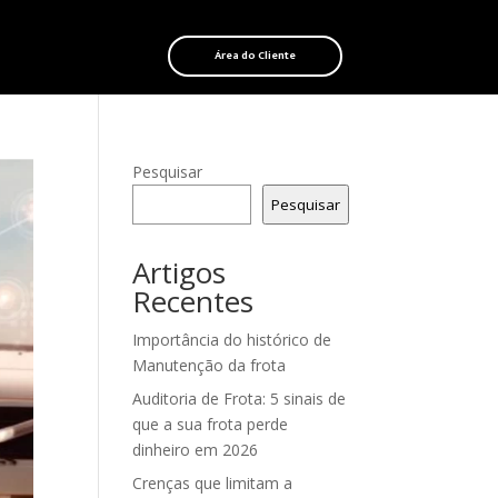
Área do Cliente
Pesquisar
Pesquisar
Artigos
Recentes
Importância do histórico de
Manutenção da frota
Auditoria de Frota: 5 sinais de
que a sua frota perde
dinheiro em 2026
Crenças que limitam a