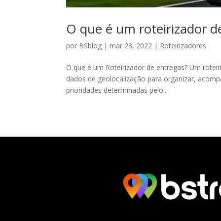
O que é um roteirizador d
por
BSblog
|
mar 23, 2022
|
Roteirizadores
O que é um Roteirizador de entregas? Um roteiri
dados de geolocalização para organizar, acomp
prioridades determinadas pelo...