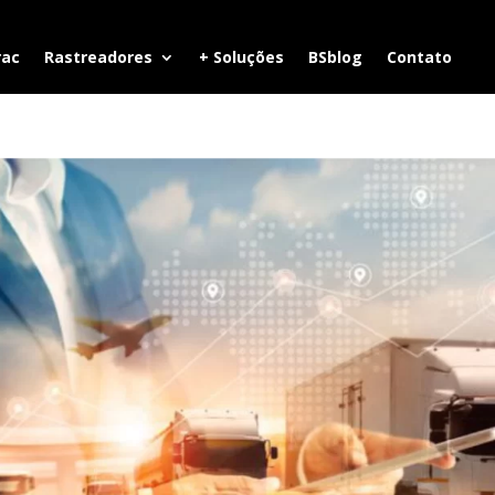
rac
Rastreadores
+ Soluções
BSblog
Contato