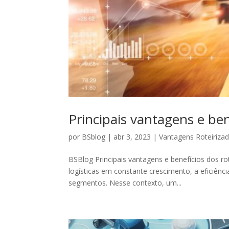
Principais vantagens e ben
por
BSblog
|
abr 3, 2023
|
Vantagens Roteiriza
BSBlog Principais vantagens e benefícios dos
logísticas em constante crescimento, a eficiênc
segmentos. Nesse contexto, um...