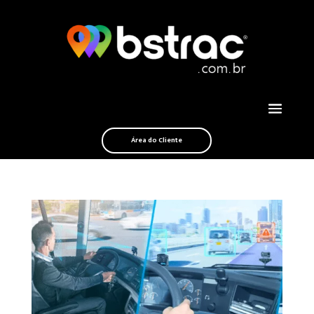
Área do Cliente