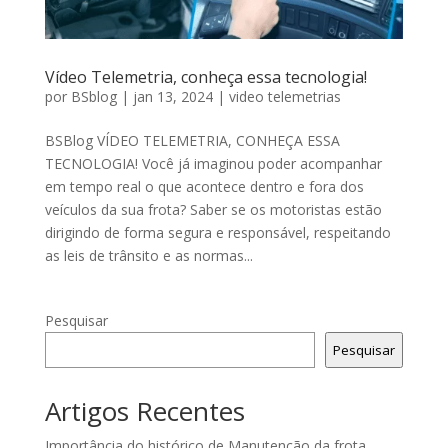
Vídeo Telemetria, conheça essa tecnologia!
por
BSblog
|
jan 13, 2024
|
video telemetrias
BSBlog VÍDEO TELEMETRIA, CONHEÇA ESSA
TECNOLOGIA! Você já imaginou poder acompanhar
em tempo real o que acontece dentro e fora dos
veículos da sua frota? Saber se os motoristas estão
dirigindo de forma segura e responsável, respeitando
as leis de trânsito e as normas...
Pesquisar
Pesquisar
Artigos Recentes
Importância do histórico de Manutenção da frota